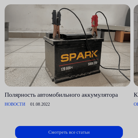
Полярность автомобильного аккумулятора
К
НОВОСТИ
01.08.2022
О
Смотреть все статьи