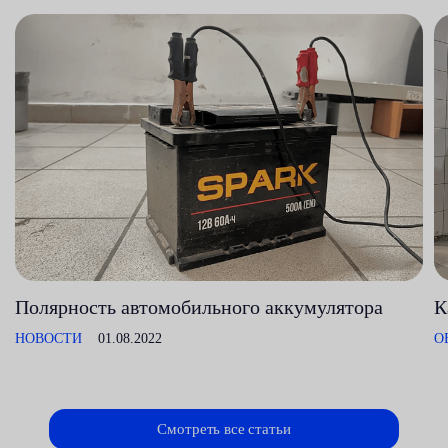
Полярность автомобильного аккумулятора
К
НОВОСТИ
01.08.2022
О
Смотреть все статьи