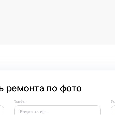
 ремонта по фото
Телефон
Го