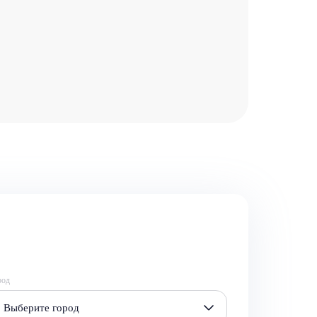
род
Выберите город