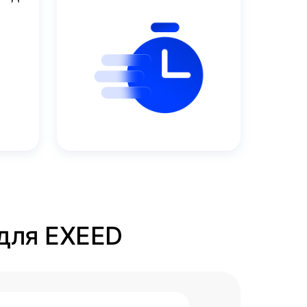
 для EXEED