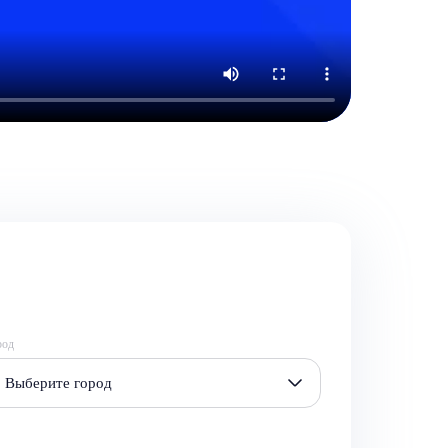
род
Выберите город