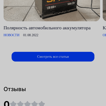
Полярность автомобильного аккумулятора
К
НОВОСТИ
01.08.2022
О
Смотреть все статьи
Отзывы
0