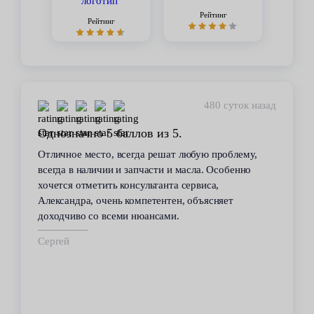
Рейтинг
Рейтинг
451 сутки назад
Стабильное качество
В течение 6 лет пользуюсь услугами данного
сервиса. Высокий профессионализм персонала
всегда помогал решить возникающие с
автомобилем проблемы. Все работы по
техобслуживанию проводились качественно и в
срок.
Владимир