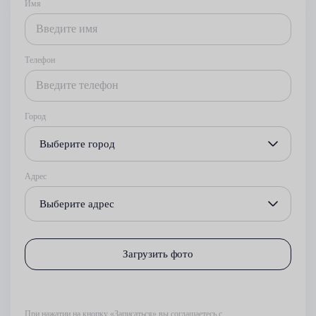
Имя
Телефон
Город
Выберите город
Адрес
Выберите адрес
Загрузить фото
При нажатии на кнопку «Записаться» вы соглашаетесь с