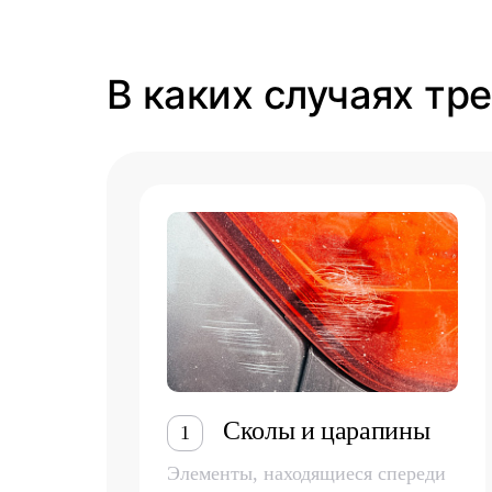
В каких случаях тр
Сколы и царапины
1
Элементы, находящиеся спереди