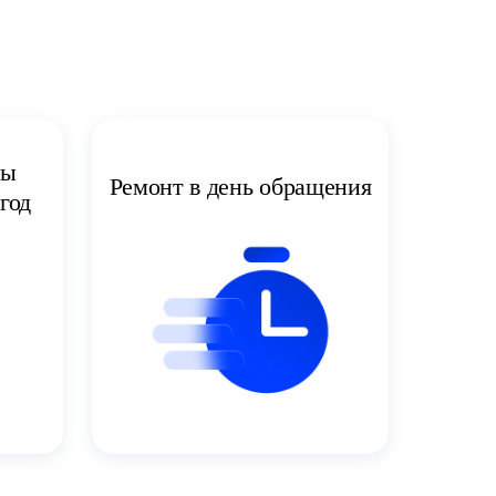
ты
Ремонт в день обращения
год