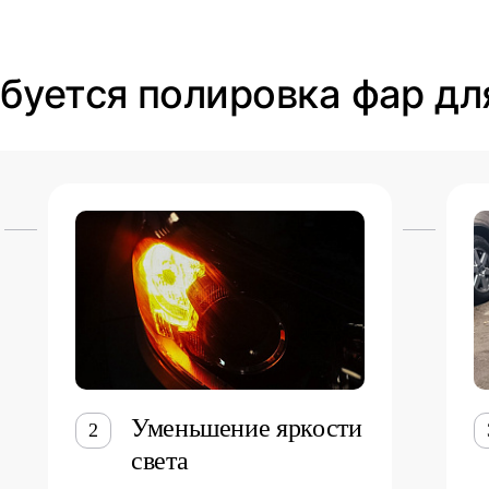
ебуется полировка фар дл
Уменьшение яркости
2
света