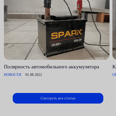
Полярность автомобильного аккумулятора
К
НОВОСТИ
01.08.2022
О
Смотреть все статьи