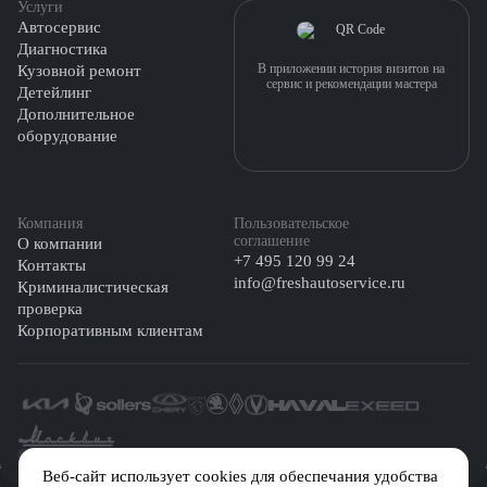
Услуги
Автосервис
Диагностика
В приложении история визитов на
Кузовной ремонт
сервис и рекомендации мастера
Детейлинг
Дополнительное
оборудование
Компания
Пользовательское
соглашение
О компании
+7 495 120 99 24
Контакты
info@freshautoservice.ru
Криминалистическая
проверка
Корпоративным клиентам
©️ 2026 Fresh Auto
Веб-сайт использует cookies для обеспечания удобства