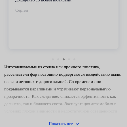
срок.
Владимир
Изготавливаемые из стекла или прочного пластика,
рассеиватели фар постоянно подвергаются воздействию пыли,
песка и летящих с дороги камней. Со временем они
покрываются царапинами и утрачивают первоначальную
прозрачность. Как следствие, снижается эффективность как
дальнего, так и ближнего света. Эксплуатация автомобиля в
условиях плохой видимости и недостаточной освещённости
затрудняется и грозит аварией.
Показать все