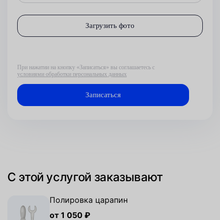
Загрузить фото
При нажатии на кнопку «Записаться» вы соглашаетесь с
условиями обработки персональных данных
С этой услугой заказывают
Полировка царапин
от 1 050 ₽