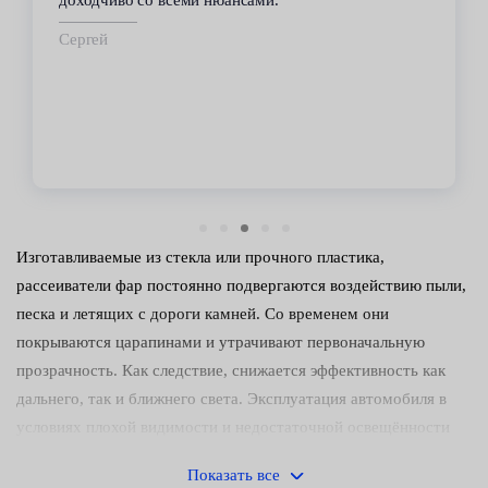
срок.
Владимир
Изготавливаемые из стекла или прочного пластика,
рассеиватели фар постоянно подвергаются воздействию пыли,
песка и летящих с дороги камней. Со временем они
покрываются царапинами и утрачивают первоначальную
прозрачность. Как следствие, снижается эффективность как
дальнего, так и ближнего света. Эксплуатация автомобиля в
условиях плохой видимости и недостаточной освещённости
затрудняется и грозит аварией.
Показать все