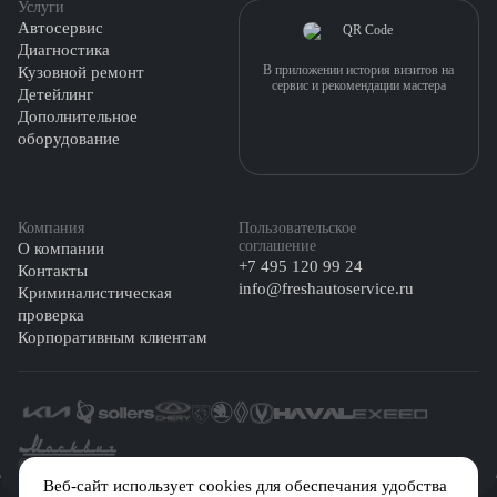
Услуги
Автосервис
Диагностика
В приложении история визитов на
Кузовной ремонт
сервис и рекомендации мастера
Детейлинг
Дополнительное
оборудование
Компания
Пользовательское
соглашение
О компании
+7 495 120 99 24
Контакты
info@freshautoservice.ru
Криминалистическая
проверка
Корпоративным клиентам
©️ 2026 Fresh Auto
Веб-сайт использует cookies для обеспечания удобства