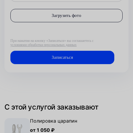
Загрузить фото
При нажатии на кнопку «Записаться» вы соглашаетесь с
условиями обработки персональных данных
С этой услугой заказывают
Полировка царапин
от 1 050 ₽