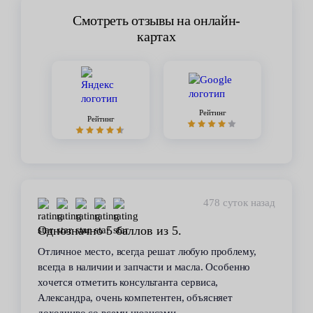
Смотреть отзывы на онлайн-
картах
Рейтинг
Рейтинг
449 суток назад
Стабильное качество
В течение 6 лет пользуюсь услугами данного
сервиса. Высокий профессионализм персонала
всегда помогал решить возникающие с
автомобилем проблемы. Все работы по
техобслуживанию проводились качественно и в