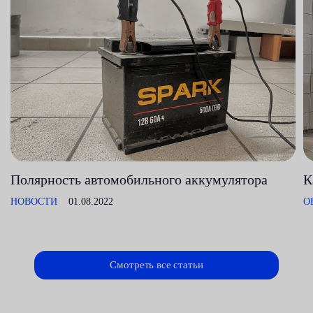
Полярность автомобильного аккумулятора
К
НОВОСТИ
01.08.2022
О
Смотреть все статьи