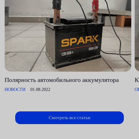
Полярность автомобильного аккумулятора
К
НОВОСТИ
01.08.2022
О
Смотреть все статьи