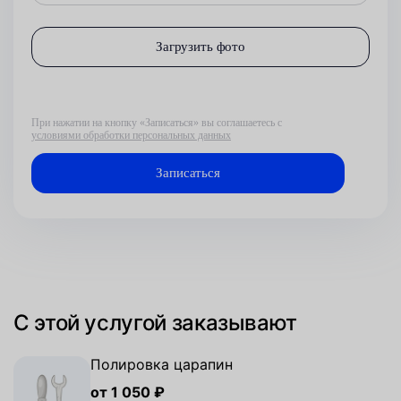
Загрузить фото
При нажатии на кнопку «Записаться» вы соглашаетесь с
условиями обработки персональных данных
С этой услугой заказывают
Полировка царапин
от 1 050 ₽