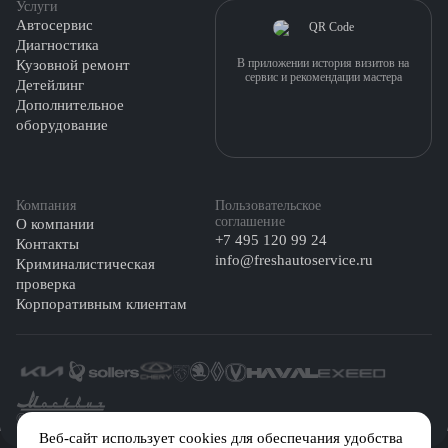
Услуги
Автосервис
Диагностика
В приложении история визитов на
Кузовной ремонт
сервис и рекомендации мастера
Детейлинг
Дополнительное
оборудование
Компания
Пользовательское
соглашение
О компании
+7 495 120 99 24
Контакты
info@freshautoservice.ru
Криминалистическая
проверка
Корпоративным клиентам
©️ 2026 Fresh Auto
Веб-сайт использует cookies для обеспечания удобства