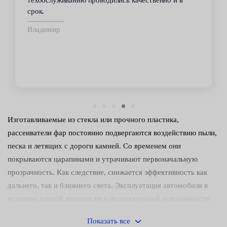
срок.
Владимир
Изготавливаемые из стекла или прочного пластика,
рассеиватели фар постоянно подвергаются воздействию пыли,
песка и летящих с дороги камней. Со временем они
покрываются царапинами и утрачивают первоначальную
прозрачность. Как следствие, снижается эффективность как
дальнего, так и ближнего света. Эксплуатация автомобиля в
условиях плохой видимости и недостаточной освещённости
затрудняется и грозит аварией.
Показать все