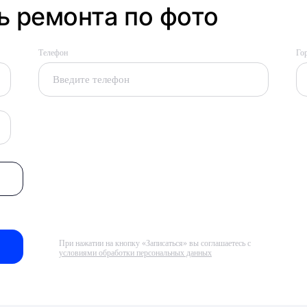
 ремонта по фото
Телефон
Го
При нажатии на кнопку «Записаться» вы соглашаетесь с
условиями обработки персональных данных