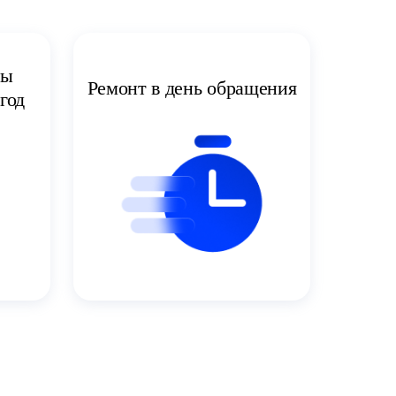
ты
Ремонт в день обращения
год