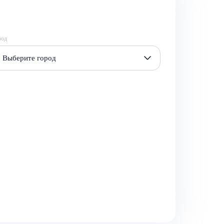
род
Выберите город