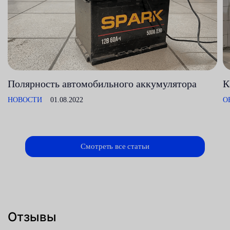
Полярность автомобильного аккумулятора
К
НОВОСТИ
01.08.2022
О
Смотреть все статьи
Отзывы