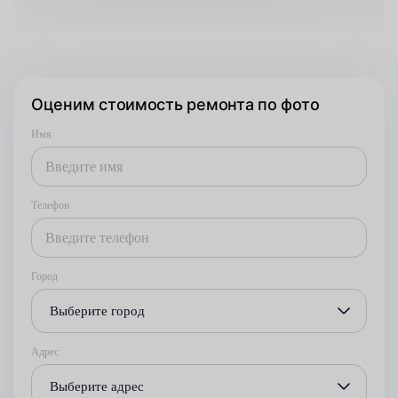
Оценим стоимость ремонта по фото
Имя
Телефон
Город
Выберите город
Адрес
Выберите адрес