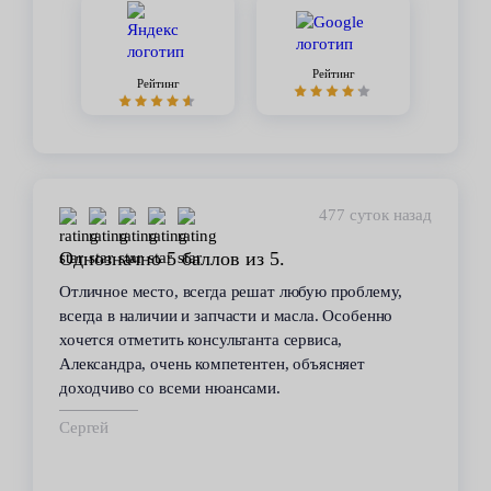
Рейтинг
Рейтинг
448 суток назад
Стабильное качество
В течение 6 лет пользуюсь услугами данного
сервиса. Высокий профессионализм персонала
всегда помогал решить возникающие с
автомобилем проблемы. Все работы по
техобслуживанию проводились качественно и в
срок.
Владимир