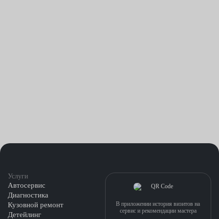
Услуги
Автосервис
Диагностика
В приложении история визитов на
Кузовной ремонт
сервис и рекомендации мастера
Детейлинг