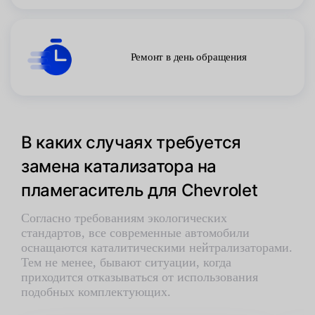
Ремонт в день обращения
В каких случаях требуется
замена катализатора на
пламегаситель для Chevrolet
Согласно требованиям экологических
стандартов, все современные автомобили
оснащаются каталитическими нейтрализаторами.
Тем не менее, бывают ситуации, когда
приходится отказываться от использования
подобных комплектующих.