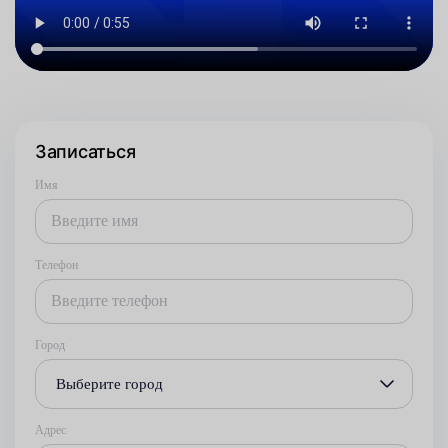
Записаться
Имя
Телефон
Город
Выберите город
Адрес