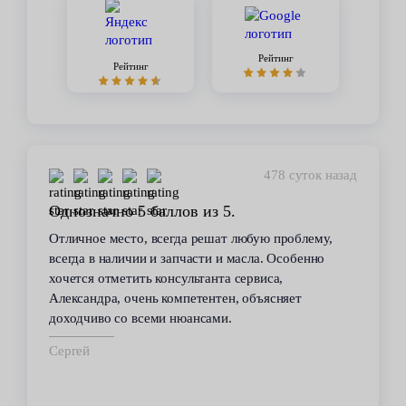
Рейтинг
Рейтинг
478 суток назад
Однозначно 5 баллов из 5.
Отличное место, всегда решат любую проблему,
всегда в наличии и запчасти и масла. Особенно
хочется отметить консультанта сервиса,
Александра, очень компетентен, объясняет
доходчиво со всеми нюансами.
Сергей