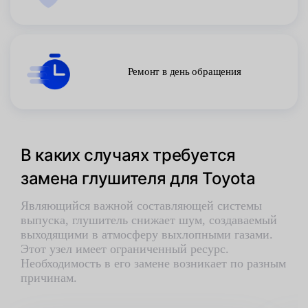
Ремонт в день обращения
В каких случаях требуется
замена глушителя для Toyota
Являющийся важной составляющей системы
выпуска, глушитель снижает шум, создаваемый
выходящими в атмосферу выхлопными газами.
Этот узел имеет ограниченный ресурс.
Необходимость в его замене возникает по разным
причинам.