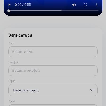
Записаться
Имя
Телефон
Город
Выберите город
Адрес