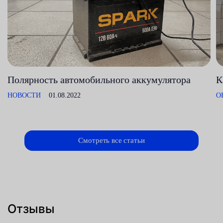
Полярность автомобильного аккумулятора
К
НОВОСТИ
01.08.2022
О
Смотреть все статьи
Отзывы