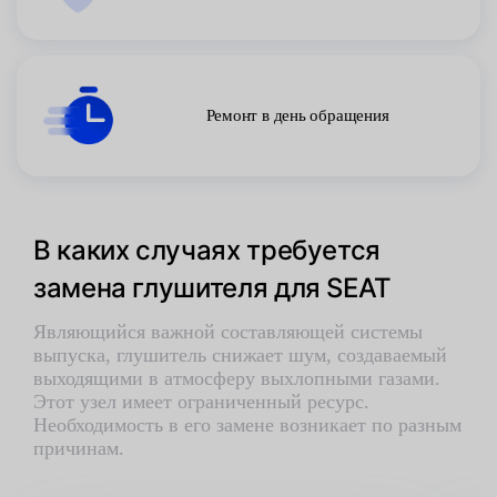
Ремонт в день обращения
В каких случаях требуется
замена глушителя для SEAT
Являющийся важной составляющей системы
выпуска, глушитель снижает шум, создаваемый
выходящими в атмосферу выхлопными газами.
Этот узел имеет ограниченный ресурс.
Необходимость в его замене возникает по разным
причинам.