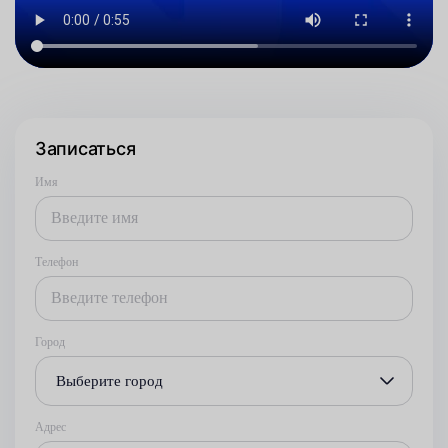
Записаться
Имя
Телефон
Город
Выберите город
Адрес