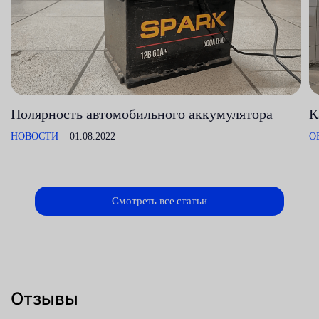
Полярность автомобильного аккумулятора
К
НОВОСТИ
01.08.2022
О
Смотреть все статьи
Отзывы