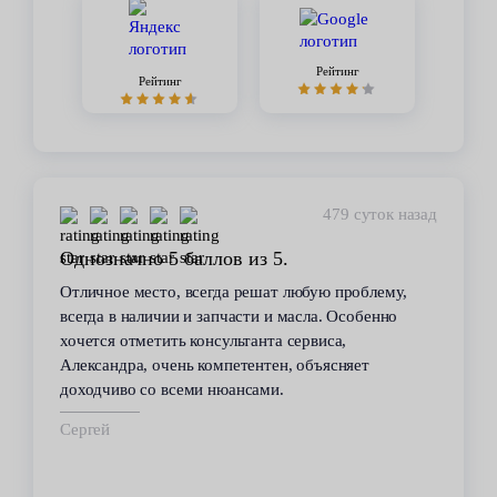
Рейтинг
Рейтинг
479 суток назад
Однозначно 5 баллов из 5.
Отличное место, всегда решат любую проблему,
всегда в наличии и запчасти и масла. Особенно
хочется отметить консультанта сервиса,
Александра, очень компетентен, объясняет
доходчиво со всеми нюансами.
Сергей