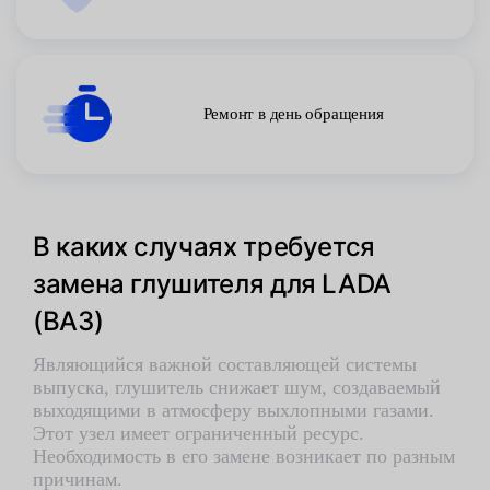
Ремонт в день обращения
В каких случаях требуется
замена глушителя для LADA
(ВАЗ)
Являющийся важной составляющей системы
выпуска, глушитель снижает шум, создаваемый
выходящими в атмосферу выхлопными газами.
Этот узел имеет ограниченный ресурс.
Необходимость в его замене возникает по разным
причинам.