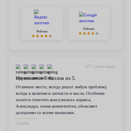
Рейтинг
Рейтинг
477 суток назад
Однозначно 5 баллов из 5.
Отличное место, всегда решат любую проблему,
всегда в наличии и запчасти и масла. Особенно
хочется отметить консультанта сервиса,
Александра, очень компетентен, объясняет
доходчиво со всеми нюансами.
Сергей