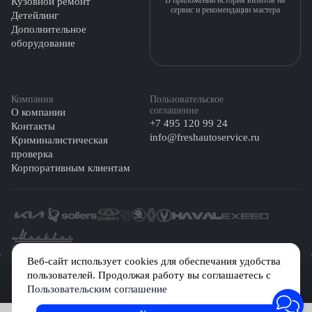
Кузовной ремонт
сервис и рекомендации мастера
Детейлинг
Дополнительное
оборудование
Компания
Пользовательское
соглашение
О компании
+7 495 120 99 24
Контакты
info@freshautoservice.ru
Криминалистическая
проверка
Корпоративным клиентам
©️ 2026 Fresh Auto
Веб-сайт использует cookies для обеспечания удобства
пользователей. Продолжая работу вы соглашаетесь с
Сетевое издание «Первый автомобильный маркетплейс» зарегистрировано
Пользовательским соглашение
Решением Федеральной службы по надзору в сфере связи, информационных
технологий и массовых коммуникаций (Роскомнадзор) № Эл № ФС77-84512 от