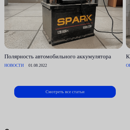
Полярность автомобильного аккумулятора
К
НОВОСТИ
01.08.2022
О
Смотреть все статьи