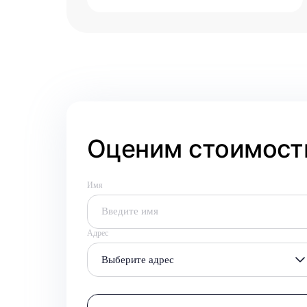
Оценим стоимость
Имя
Адрес
Выберите адрес