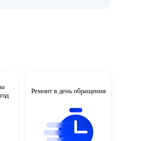
ты
Ремонт в день обращения
год