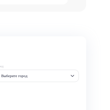
род
Выберите город