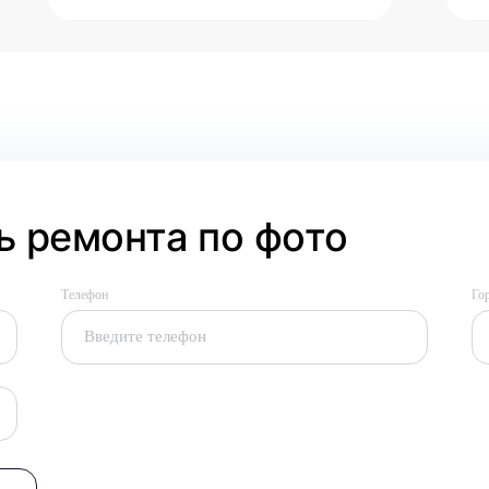
 ремонта по фото
Телефон
Го