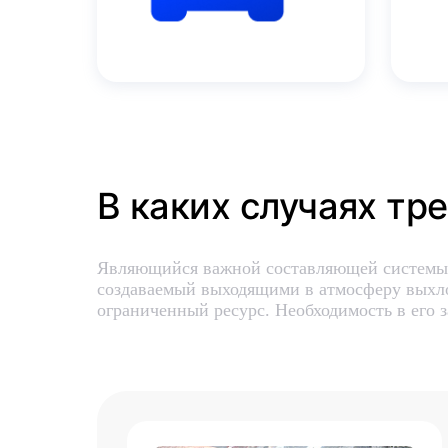
В каких случаях тре
Являющийся важной составляющей системы 
создаваемый выходящими в атмосферу выхло
ограниченный ресурс. Необходимость в его 