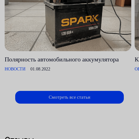
Полярность автомобильного аккумулятора
К
НОВОСТИ
01.08.2022
О
Смотреть все статьи