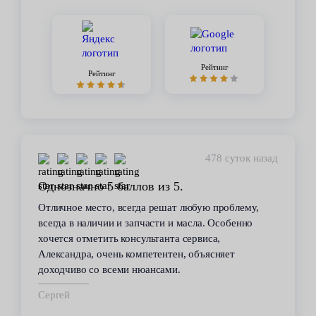
Рейтинг
Рейтинг
478 суток назад
Однозначно 5 баллов из 5.
Отличное место, всегда решат любую проблему,
всегда в наличии и запчасти и масла. Особенно
хочется отметить консультанта сервиса,
Александра, очень компетентен, объясняет
доходчиво со всеми нюансами.
Сергей