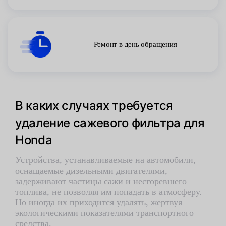
Ремонт в день обращения
В каких случаях требуется
удаление сажевого фильтра для
Honda
Устройства, устанавливаемые на автомобили,
оснащаемые дизельными двигателями,
задерживают частицы сажи и несгоревшего
топлива, не позволяя им попадать в атмосферу.
Но иногда их приходится удалять, жертвуя
экологическими показателями транспортного
средства.