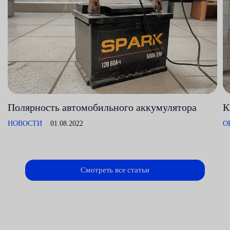
Полярность автомобильного аккумулятора
К
НОВОСТИ
01.08.2022
О
Смотреть все статьи