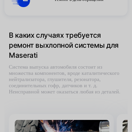
В каких случаях требуется
ремонт выхлопной системы для
Maserati
Система выпуска автомобиля состоит из
множества компонентов, вроде каталитического
нейтрализатора, глушителя, резонатора,
соединительных гофр, датчиков и т. д.
Неисправной может оказаться любая из деталей.