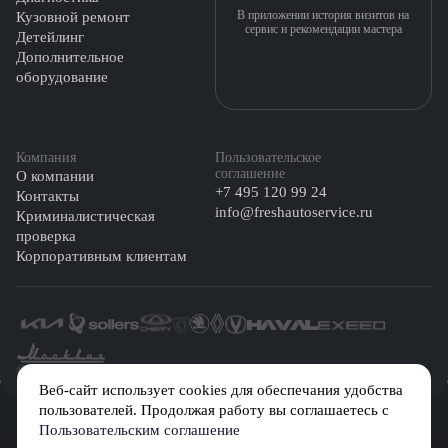
В приложении история визитов на
Кузовной ремонт
сервис и рекомендации мастера
Детейлинг
Дополнительное
оборудование
Компания
Пользовательское
соглашение
О компании
+7 495 120 99 24
Контакты
info@freshautoservice.ru
Криминалистическая
проверка
Корпоративным клиентам
©️ 2026 Fresh Auto
Веб-сайт использует cookies для обеспечания удобства
пользователей. Продолжая работу вы соглашаетесь с
Сетевое издание «Первый автомобильный маркетплейс» зарегистрировано
Пользовательским соглашение
Решением Федеральной службы по надзору в сфере связи, информационных