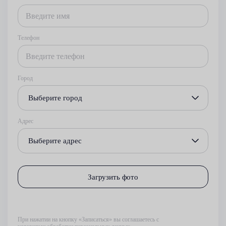
Телефон
Город
Выберите город
Адрес
Выберите адрес
Загрузить фото
При нажатии на кнопку «Записаться» вы соглашаетесь с