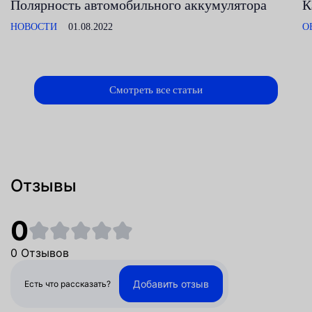
Полярность автомобильного аккумулятора
К
НОВОСТИ
01.08.2022
О
Смотреть все статьи
Отзывы
0
0 Отзывов
Добавить отзыв
Есть что рассказать?