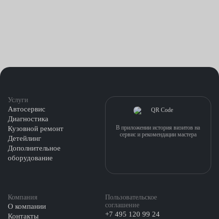
Услуги
Автосервис
Диагностика
В приложении история визитов на
Кузовной ремонт
сервис и рекомендации мастера
Детейлинг
Дополнительное
оборудование
Компания
Пользовательское
соглашение
О компании
+7 495 120 99 24
Контакты