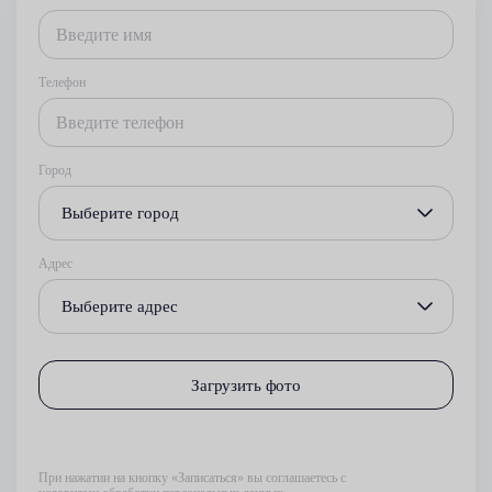
Телефон
Город
Выберите город
Адрес
Выберите адрес
Загрузить фото
При нажатии на кнопку «Записаться» вы соглашаетесь с