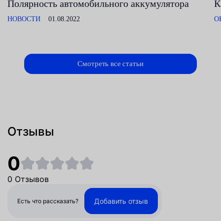
Полярность автомобильного аккумулятора
К
НОВОСТИ
01.08.2022
О
Смотреть все статьи
Отзывы
0
0 Отзывов
Добавить отзыв
Есть что рассказать?