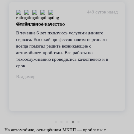
449 суток назад
Стабильное качество
В течение 6 лет пользуюсь услугами данного
сервиса. Высокий профессионализм персонала
всегда помогал решить возникающие с
автомобилем проблемы. Все работы по
техобслуживанию проводились качественно и в
срок.
Владимир
На автомобиле, оснащённом МКПП — проблемы с