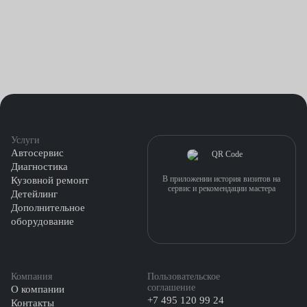
Услуги
Автосервис
Диагностика
В приложении история визитов на
Кузовной ремонт
сервис и рекомендации мастера
Детейлинг
Дополнительное
оборудование
Компания
Пользовательское
соглашение
О компании
+7 495 120 99 24
Контакты