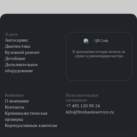
Услуги
Автосервис
Диагностика
В приложении история визитов на
Кузовной ремонт
сервис и рекомендации мастера
Детейлинг
Дополнительное
оборудование
Компания
Пользовательское
соглашение
О компании
+7 495 120 99 24
Контакты
info@freshautoservice.ru
Криминалистическая
проверка
Корпоративным клиентам