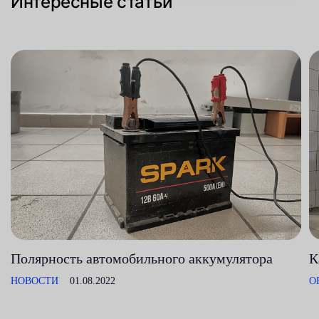
Интересные статьи
Полярность автомобильного аккумулятора
К
НОВОСТИ
01.08.2022
О