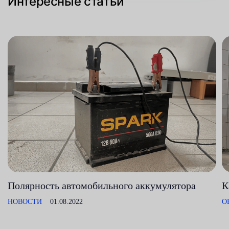
Интересные статьи
Полярность автомобильного аккумулятора
К
НОВОСТИ
01.08.2022
О