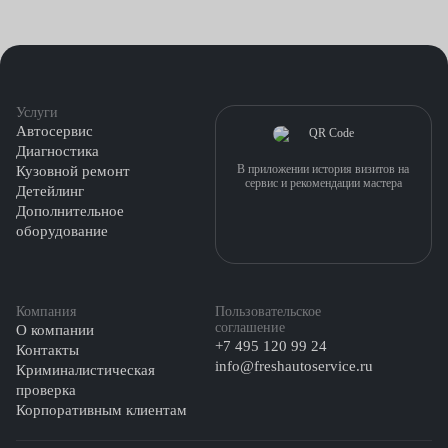
Услуги
Автосервис
Диагностика
В приложении история визитов на
Кузовной ремонт
сервис и рекомендации мастера
Детейлинг
Дополнительное
оборудование
Компания
Пользовательское
соглашение
О компании
+7 495 120 99 24
Контакты
info@freshautoservice.ru
Криминалистическая
проверка
Корпоративным клиентам