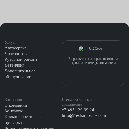
Услуги
Автосервис
Диагностика
В приложении история визитов на
Кузовной ремонт
сервис и рекомендации мастера
Детейлинг
Дополнительное
оборудование
Компания
Пользовательское
соглашение
О компании
+7 495 120 99 24
Контакты
info@freshautoservice.ru
Криминалистическая
проверка
Корпоративным клиентам