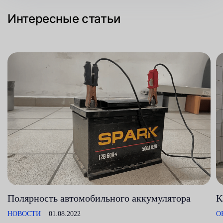
Интересные статьи
Полярность автомобильного аккумулятора
К
НОВОСТИ
01.08.2022
О