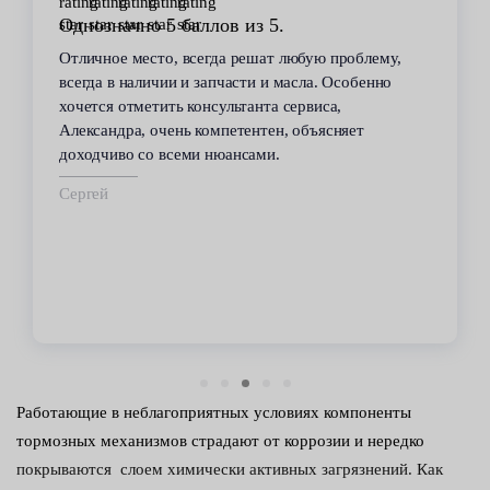
Стабильное качество
В течение 6 лет пользуюсь услугами данного
сервиса. Высокий профессионализм персонала
всегда помогал решить возникающие с
автомобилем проблемы. Все работы по
техобслуживанию проводились качественно и в
срок.
Владимир
Работающие в неблагоприятных условиях компоненты
тормозных механизмов страдают от коррозии и нередко
покрываются слоем химически активных загрязнений. Как