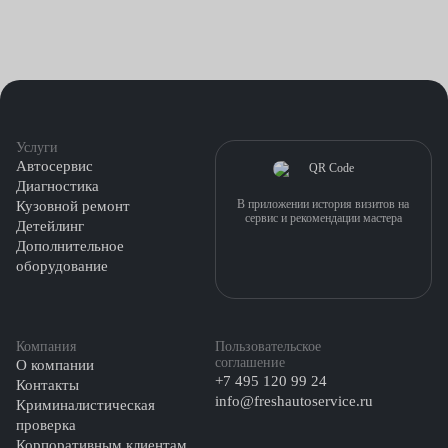
Услуги
Автосервис
Диагностика
В приложении история визитов на
Кузовной ремонт
сервис и рекомендации мастера
Детейлинг
Дополнительное
оборудование
Компания
Пользовательское
соглашение
О компании
+7 495 120 99 24
Контакты
info@freshautoservice.ru
Криминалистическая
проверка
Корпоративным клиентам