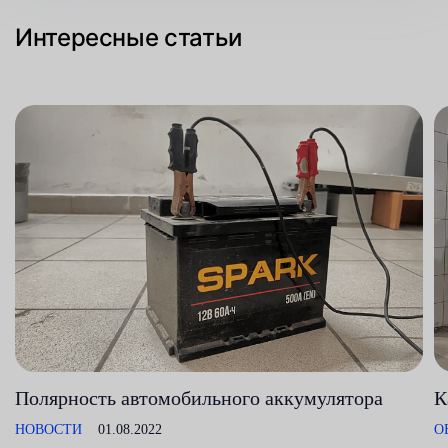
Интересные статьи
Полярность автомобильного аккумулятора
К
НОВОСТИ
01.08.2022
О