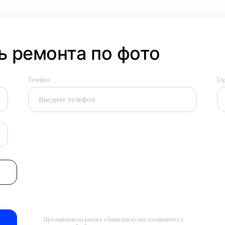
 ремонта по фото
Телефон
Го
При нажатии на кнопку «Записаться» вы соглашаетесь с