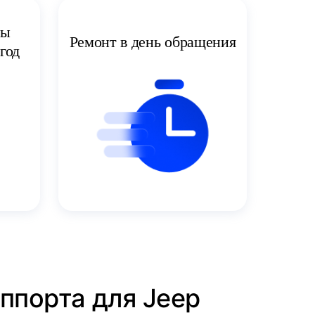
ты
Ремонт в день обращения
год
уппорта для Jeep