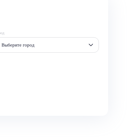
род
Выберите город