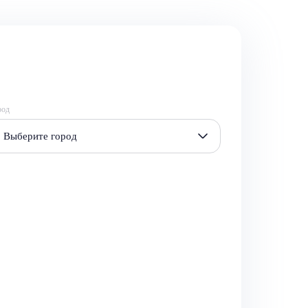
род
Выберите город