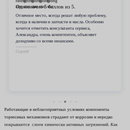
Стабильное качество
В течение 6 лет пользуюсь услугами данного
сервиса. Высокий профессионализм персонала
всегда помогал решить возникающие с
автомобилем проблемы. Все работы по
техобслуживанию проводились качественно и в
срок.
Владимир
Работающие в неблагоприятных условиях компоненты
тормозных механизмов страдают от коррозии и нередко
покрываются слоем химически активных загрязнений. Как