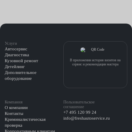
Услуги
Автосервис
Диагностика
В приложении история визитов на
Кузовной ремонт
сервис и рекомендации мастера
Детейлинг
Дополнительное
оборудование
Компания
Пользовательское
соглашение
О компании
+7 495 120 99 24
Контакты
info@freshautoservice.ru
Криминалистическая
проверка
Корпоративным клиентам