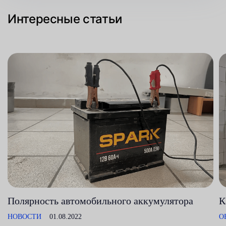
Интересные статьи
Полярность автомобильного аккумулятора
К
НОВОСТИ
01.08.2022
О