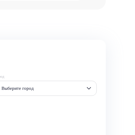
род
Выберите город