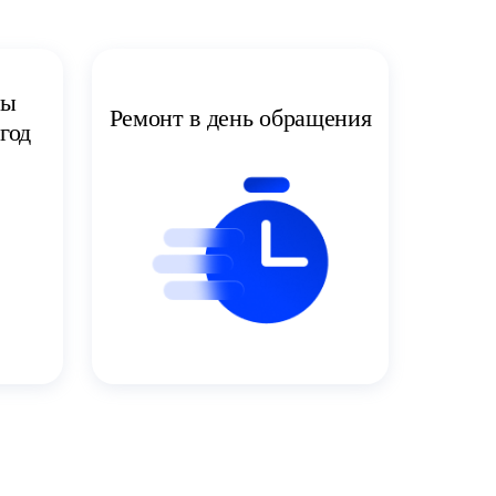
ты
Ремонт в день обращения
год