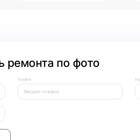
 ремонта по фото
Телефон
Го