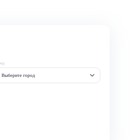
род
Выберите город