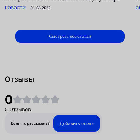
НОВОСТИ
01.08.2022
О
Смотреть все статьи
Отзывы
0
0 Отзывов
Добавить отзыв
Есть что рассказать?