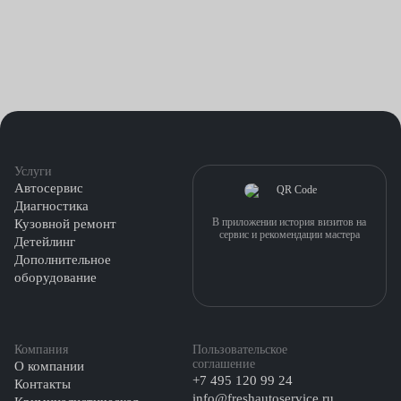
Услуги
Автосервис
Диагностика
В приложении история визитов на
Кузовной ремонт
сервис и рекомендации мастера
Детейлинг
Дополнительное
оборудование
Компания
Пользовательское
соглашение
О компании
+7 495 120 99 24
Контакты
info@freshautoservice.ru