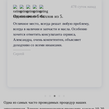
478 суток назад
Однозначно 5 баллов из 5.
Отличное место, всегда решат любую проблему,
всегда в наличии и запчасти и масла. Особенно
хочется отметить консультанта сервиса,
Александра, очень компетентен, объясняет
доходчиво со всеми нюансами.
Сергей
Одна из самых часто проводимых процедур наших
автосервисов. Замену рекомендуется проводить каждые 10-20