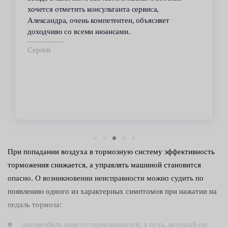
хочется отметить консультанта сервиса,
Александра, очень компетентен, объясняет
доходчиво со всеми нюансами.
Сергей
При попадании воздуха в тормозную систему эффективность
торможения снижается, а управлять машиной становится
опасно. О возникновении неисправности можно судить по
появлению одного из характерных симптомов при нажатии на
педаль тормоза:
автомобиль вяло оттормаживается, а путь, который он