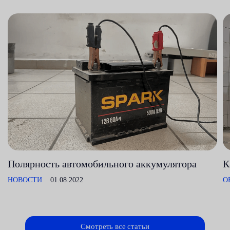
Полярность автомобильного аккумулятора
К
НОВОСТИ
01.08.2022
О
Смотреть все статьи