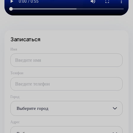
Записаться
Имя
Телефон
Город
Выберите город
Адрес