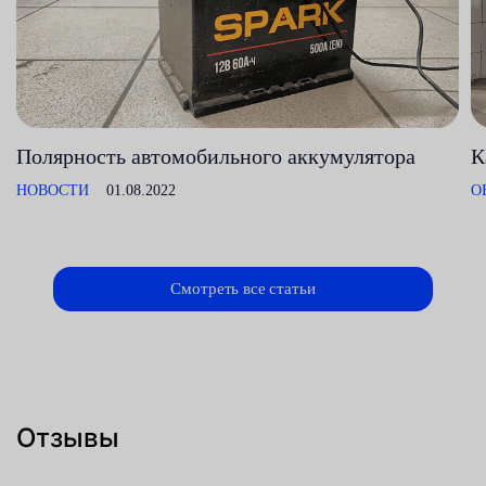
Полярность автомобильного аккумулятора
К
НОВОСТИ
01.08.2022
О
Смотреть все статьи
Отзывы