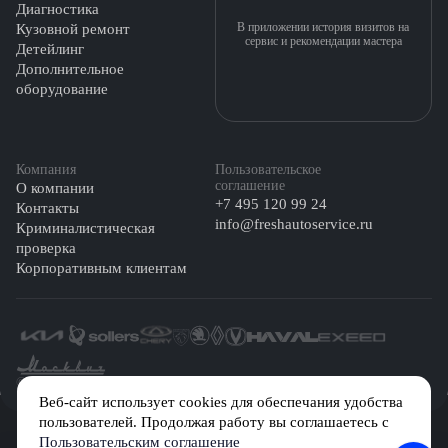
Диагностика
В приложении история визитов на
Кузовной ремонт
сервис и рекомендации мастера
Детейлинг
Дополнительное
оборудование
Компания
Пользовательское
соглашение
О компании
+7 495 120 99 24
Контакты
info@freshautoservice.ru
Криминалистическая
проверка
Корпоративным клиентам
©️ 2026 Fresh Auto
Веб-сайт использует cookies для обеспечания удобства
пользователей. Продолжая работу вы соглашаетесь с
Сетевое издание «Первый автомобильный маркетплейс» зарегистрировано
Пользовательским соглашение