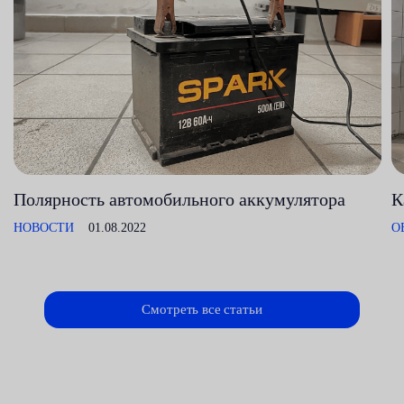
Полярность автомобильного аккумулятора
К
НОВОСТИ
01.08.2022
О
Смотреть все статьи