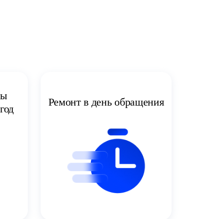
ты
Ремонт в день обращения
год