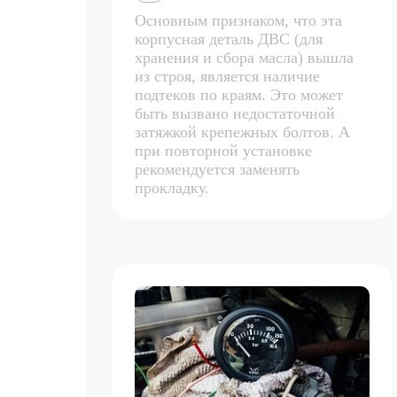
Основным признаком, что эта
корпусная деталь ДВС (для
хранения и сбора масла) вышла
из строя, является наличие
подтеков по краям. Это может
быть вызвано недостаточной
затяжкой крепежных болтов. А
при повторной установке
рекомендуется заменять
прокладку.