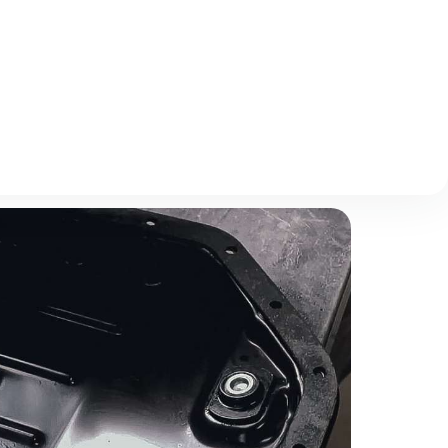
Описание