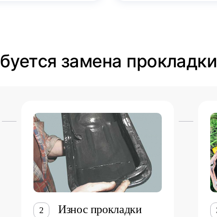
ебуется замена прокладк
Износ прокладки
2