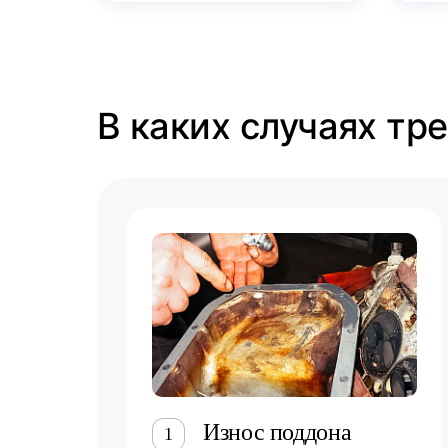
В каких случаях тр
Износ поддона
1