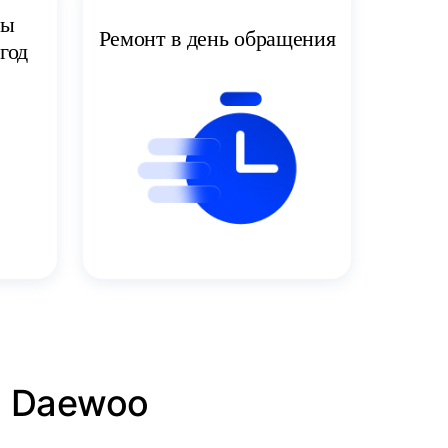
ты
Ремонт в день обращения
год
я Daewoo