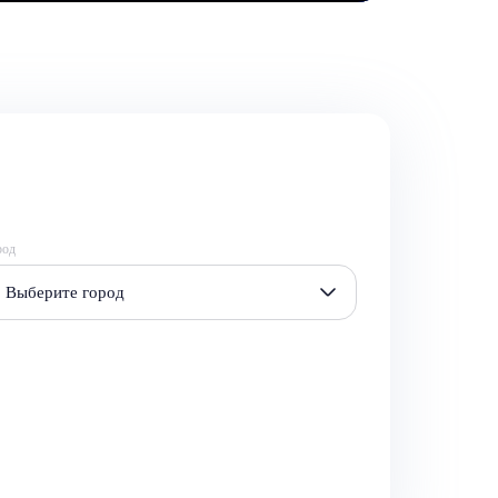
род
Выберите город