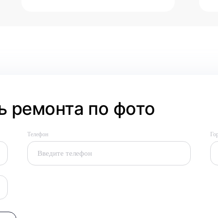
 ремонта по фото
Телефон
Го