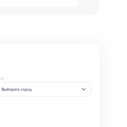
род
Выберите город