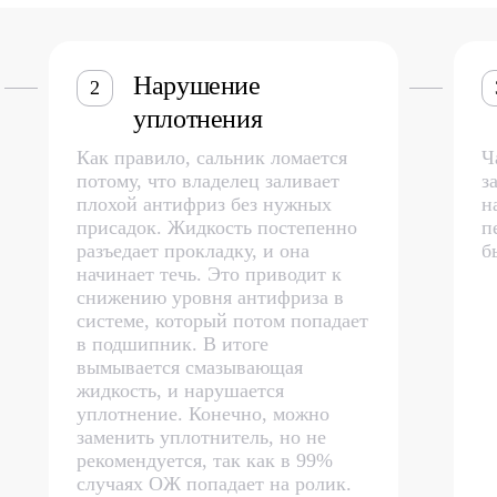
Нарушение
2
уплотнения
Как правило, сальник ломается
Ч
потому, что владелец заливает
з
плохой антифриз без нужных
н
присадок. Жидкость постепенно
п
разъедает прокладку, и она
б
начинает течь. Это приводит к
снижению уровня антифриза в
системе, который потом попадает
в подшипник. В итоге
вымывается смазывающая
жидкость, и нарушается
уплотнение. Конечно, можно
заменить уплотнитель, но не
рекомендуется, так как в 99%
случаях ОЖ попадает на ролик.