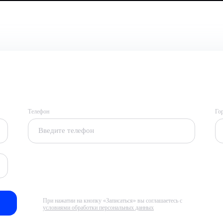
Телефон
Го
При нажатии на кнопку «Записаться» вы соглашаетесь с
условиями обработки персональных данных