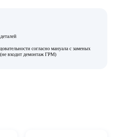
деталей
довательности согласно мануала с заменых
а(не входит демонтаж ГРМ)