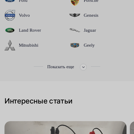
Ford
Porsche
Volvo
Genesis
Land Rover
Jaguar
Mitsubishi
Geely
Показать еще
Интересные статьи