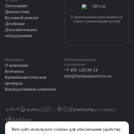
Услуги
Автосервис
Диагностика
В приложении история визитов на
Кузовной ремонт
сервис и рекомендации мастера
Детейлинг
Дополнительное
оборудование
Компания
Пользовательское
соглашение
О компании
+7 495 120 99 24
Контакты
info@freshautoservice.ru
Криминалистическая
проверка
Корпоративным клиентам
©️ 2026 Fresh Auto
Веб-сайт использует cookies для обеспечания удобства