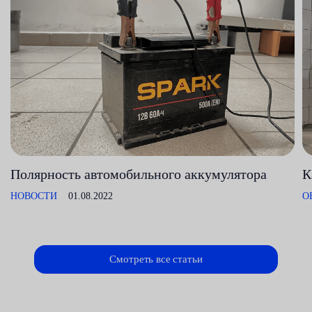
Полярность автомобильного аккумулятора
К
НОВОСТИ
01.08.2022
О
Смотреть все статьи