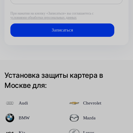
При нажатии на кнопку «Записаться» вы соглашаетесь с
условиями обработки персональных данных
Установка защиты картера в
Москве для:
Audi
Chevrolet
BMW
Mazda
Kia
Lexus