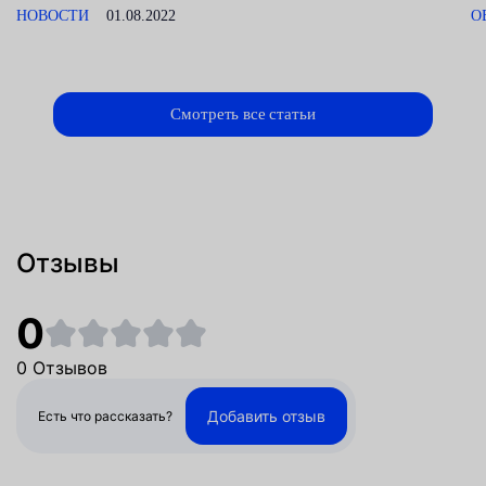
НОВОСТИ
01.08.2022
О
Смотреть все статьи
Отзывы
0
0 Отзывов
Добавить отзыв
Есть что рассказать?