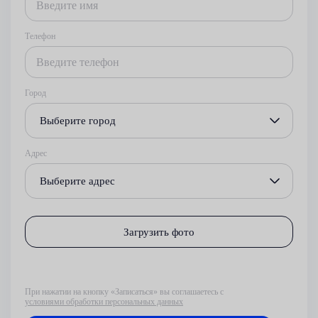
Телефон
Город
Выберите город
Адрес
Выберите адрес
Загрузить фото
При нажатии на кнопку «Записаться» вы соглашаетесь с
условиями обработки персональных данных