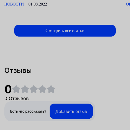
НОВОСТИ
01.08.2022
О
Смотреть все статьи
Отзывы
0
0 Отзывов
Добавить отзыв
Есть что рассказать?