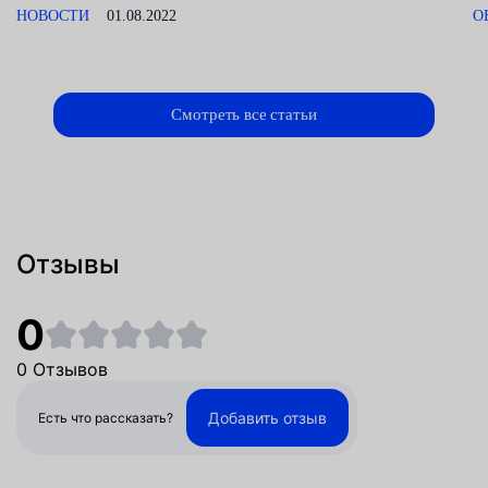
НОВОСТИ
01.08.2022
О
Смотреть все статьи
Отзывы
0
0 Отзывов
Добавить отзыв
Есть что рассказать?