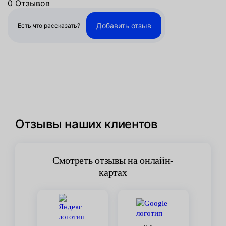
0 Отзывов
Добавить отзыв
Есть что рассказать?
Отзывы наших клиентов
Смотреть отзывы на онлайн-
картах