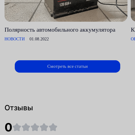
Полярность автомобильного аккумулятора
К
НОВОСТИ
01.08.2022
О
Смотреть все статьи
Отзывы
0