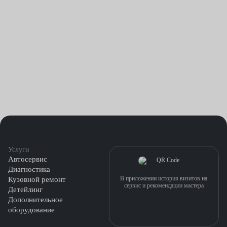
Услуги
Автосервис
Диагностика
В приложении история визитов на
Кузовной ремонт
сервис и рекомендации мастера
Детейлинг
Дополнительное
оборудование