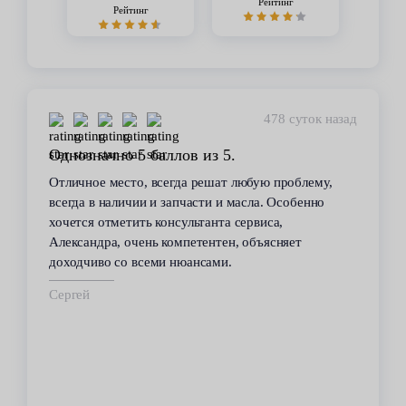
Рейтинг
Рейтинг
478 суток назад
Однозначно 5 баллов из 5.
Отличное место, всегда решат любую проблему,
всегда в наличии и запчасти и масла. Особенно
хочется отметить консультанта сервиса,
Александра, очень компетентен, объясняет
доходчиво со всеми нюансами.
Сергей