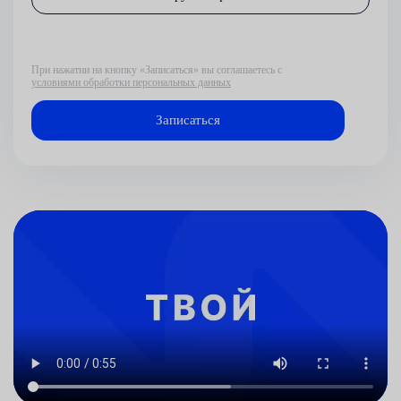
При нажатии на кнопку «Записаться» вы соглашаетесь с
условиями обработки персональных данных