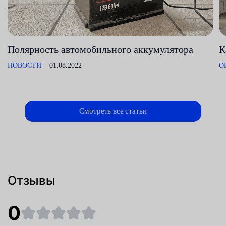
Полярность автомобильного аккумулятора
К
НОВОСТИ
01.08.2022
О
Смотреть все статьи
Отзывы
0