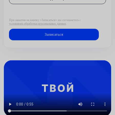
При нажатии на кнопку «Записаться» вы соглашаетесь с
условиями обработки персональных данных