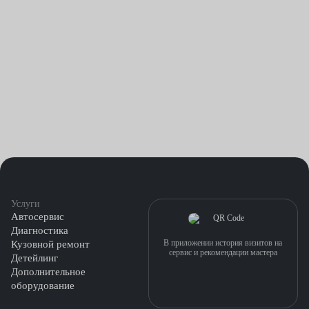
Услуги
Автосервис
Диагностика
В приложении история визитов на
Кузовной ремонт
сервис и рекомендации мастера
Детейлинг
Дополнительное
оборудование