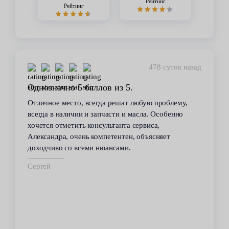
Рейтинг
Рейтинг
478 суток назад
Однозначно 5 баллов из 5.
Отличное место, всегда решат любую проблему,
всегда в наличии и запчасти и масла. Особенно
хочется отметить консультанта сервиса,
Александра, очень компетентен, объясняет
доходчиво со всеми нюансами.
Сергей