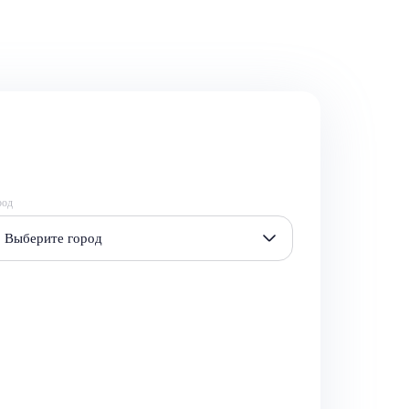
род
Выберите город