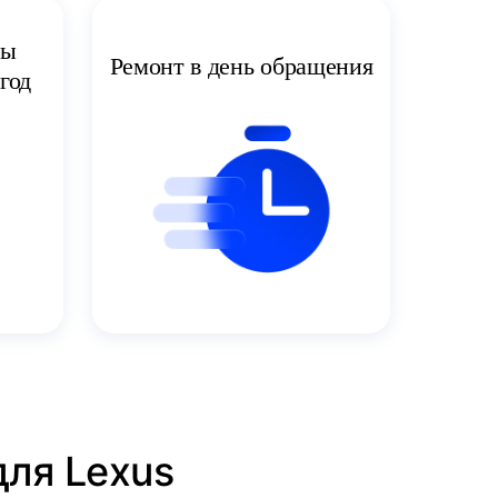
ты
Ремонт в день обращения
год
для Lexus