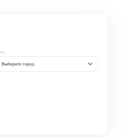
род
Выберите город