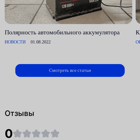
Полярность автомобильного аккумулятора
К
НОВОСТИ
01.08.2022
О
Смотреть все статьи
Отзывы
0