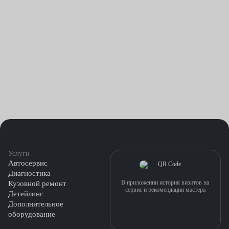
Услуги
Автосервис
Диагностика
В приложении история визитов на
Кузовной ремонт
сервис и рекомендации мастера
Детейлинг
Дополнительное
оборудование