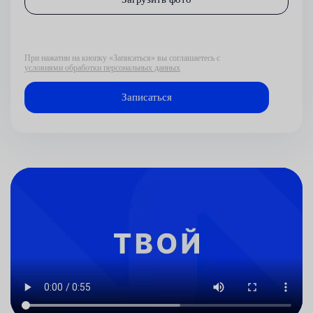
При нажатии на кнопку «Записаться» вы соглашаетесь с
условиями обработки персональных данных