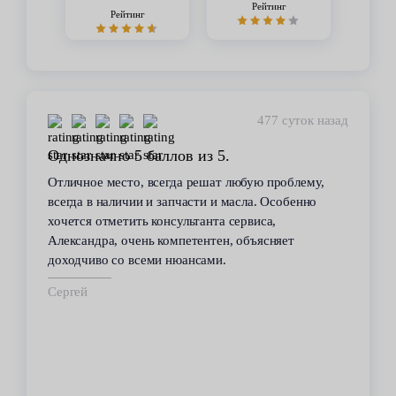
Рейтинг
Рейтинг
477 суток назад
Однозначно 5 баллов из 5.
Отличное место, всегда решат любую проблему,
всегда в наличии и запчасти и масла. Особенно
хочется отметить консультанта сервиса,
Александра, очень компетентен, объясняет
доходчиво со всеми нюансами.
Сергей