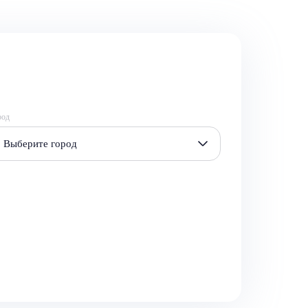
род
Выберите город