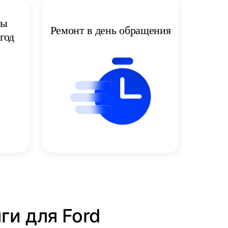
ты
Ремонт в день обращения
год
ги для Ford