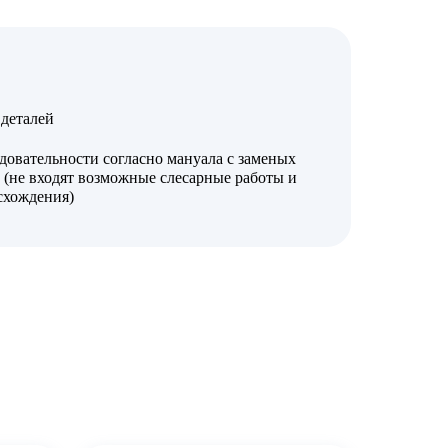
деталей
довательности согласно мануала с заменых
 (не входят возможные слесарные работы и
 схождения)