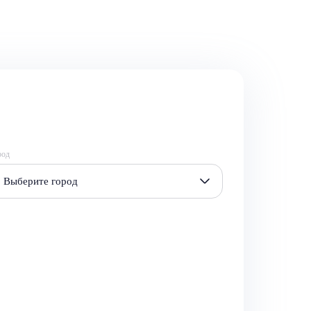
род
Выберите город