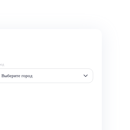
род
Выберите город