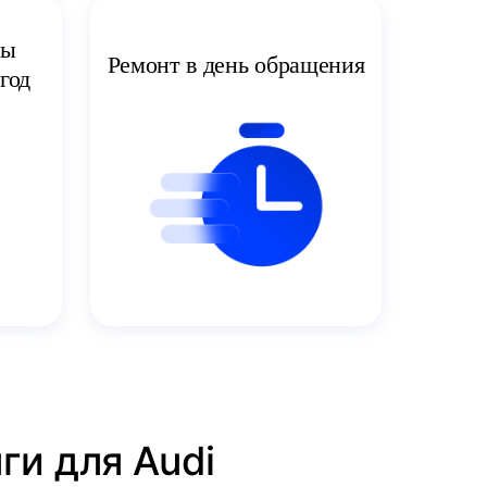
ты
Ремонт в день обращения
год
ги для Audi