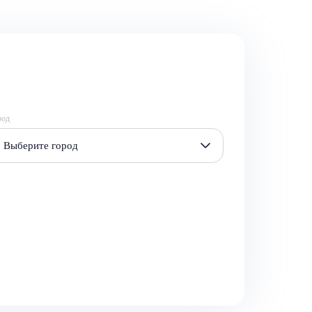
род
Выберите город