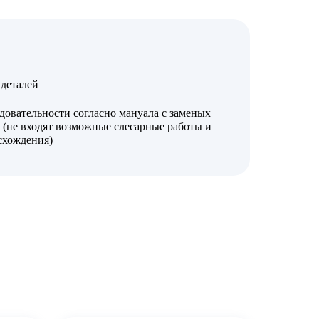
деталей
довательности согласно мануала с заменых
 (не входят возможные слесарные работы и
 схождения)