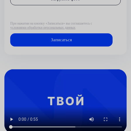
При нажатии на кнопку «Записаться» вы соглашаетесь с
условиями обработки персональных данных