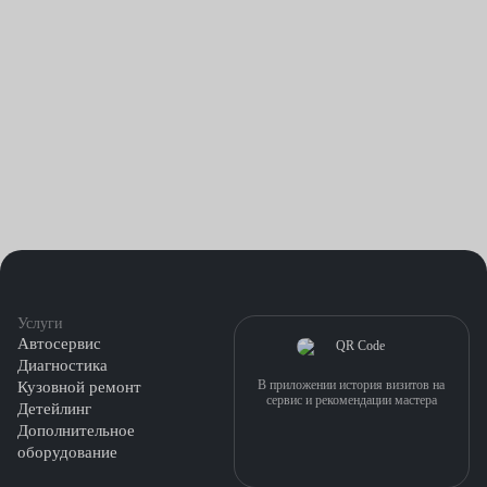
Услуги
Автосервис
Диагностика
В приложении история визитов на
Кузовной ремонт
сервис и рекомендации мастера
Детейлинг
Дополнительное
оборудование