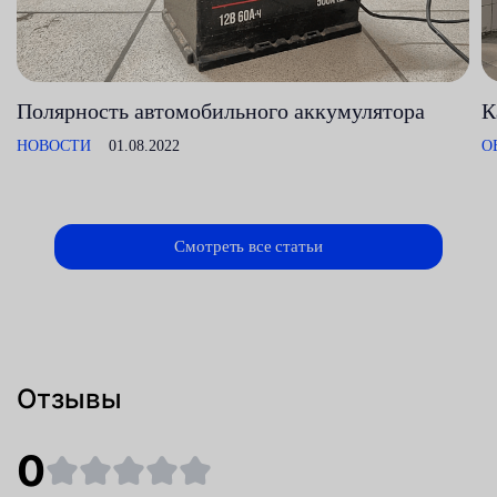
Полярность автомобильного аккумулятора
К
НОВОСТИ
01.08.2022
О
Смотреть все статьи
Отзывы
0