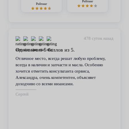
Рейтинг
Рейтинг
478 суток назад
Однозначно 5 баллов из 5.
Отличное место, всегда решат любую проблему,
всегда в наличии и запчасти и масла. Особенно
хочется отметить консультанта сервиса,
Александра, очень компетентен, объясняет
доходчиво со всеми нюансами.
Сергей