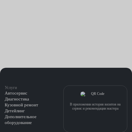
Услуги
Автосервис
Диагностика
В приложении история визитов на
Кузовной ремонт
сервис и рекомендации мастера
Детейлинг
Дополнительное
оборудование