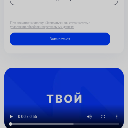
При нажатии на кнопку «Записаться» вы соглашаетесь с
условиями обработки персональных данных