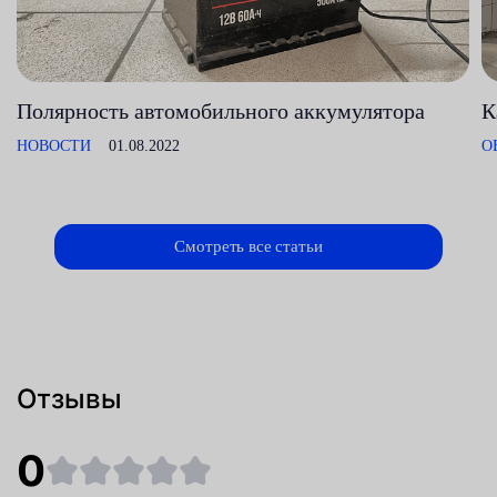
Полярность автомобильного аккумулятора
К
НОВОСТИ
01.08.2022
О
Смотреть все статьи
Отзывы
0