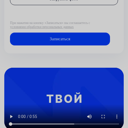
При нажатии на кнопку «Записаться» вы соглашаетесь с
условиями обработки персональных данных