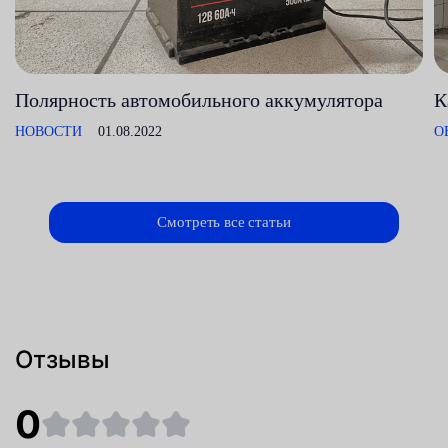
Полярность автомобильного аккумулятора
К
НОВОСТИ
01.08.2022
О
Смотреть все статьи
Отзывы
0