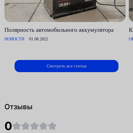
Полярность автомобильного аккумулятора
К
НОВОСТИ
01.08.2022
О
Смотреть все статьи
Отзывы
0