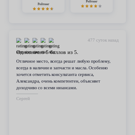
Рейтинг
Рейтинг
477 суток назад
Однозначно 5 баллов из 5.
Отличное место, всегда решат любую проблему,
всегда в наличии и запчасти и масла. Особенно
хочется отметить консультанта сервиса,
Александра, очень компетентен, объясняет
доходчиво со всеми нюансами.
Сергей