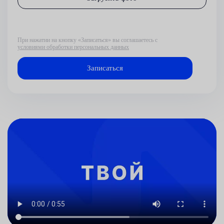
При нажатии на кнопку «Записаться» вы соглашаетесь с
условиями обработки персональных данных