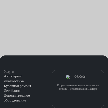
Услуги
Автосервис
Диагностика
В приложении история визитов на
Кузовной ремонт
сервис и рекомендации мастера
Детейлинг
Дополнительное
оборудование