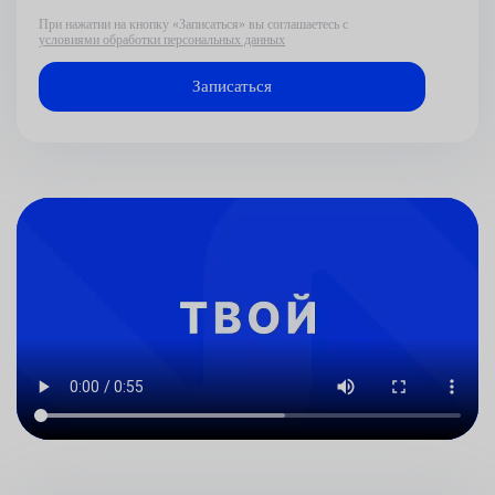
При нажатии на кнопку «Записаться» вы соглашаетесь с
условиями обработки персональных данных