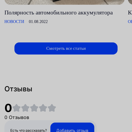
Полярность автомобильного аккумулятора
К
НОВОСТИ
01.08.2022
О
Смотреть все статьи
Отзывы
0
0 Отзывов
Добавить отзыв
Есть что рассказать?