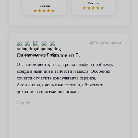
Рейтинг
Рейтинг
480 суток назад
Однозначно 5 баллов из 5.
Отличное место, всегда решат любую проблему,
всегда в наличии и запчасти и масла. Особенно
хочется отметить консультанта сервиса,
Александра, очень компетентен, объясняет
доходчиво со всеми нюансами.
Сергей