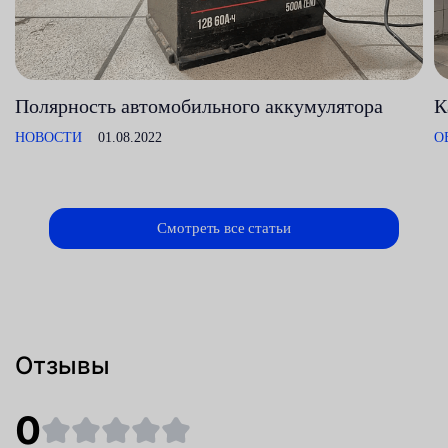
Полярность автомобильного аккумулятора
К
НОВОСТИ
01.08.2022
О
Смотреть все статьи
Отзывы
0