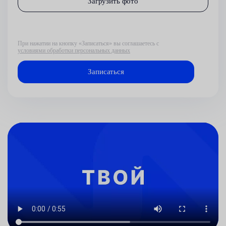
Загрузить фото
При нажатии на кнопку «Записаться» вы соглашаетесь с
условиями обработки персональных данных