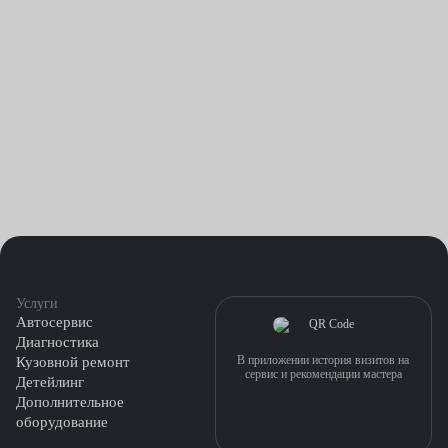
Услуги
Автосервис
Диагностика
В приложении история визитов на
Кузовной ремонт
сервис и рекомендации мастера
Детейлинг
Дополнительное
оборудование