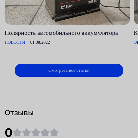
Полярность автомобильного аккумулятора
К
НОВОСТИ
01.08.2022
О
Смотреть все статьи
Отзывы
0