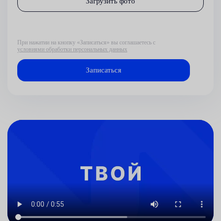
Загрузить фото
При нажатии на кнопку «Записаться» вы соглашаетесь с
условиями обработки персональных данных