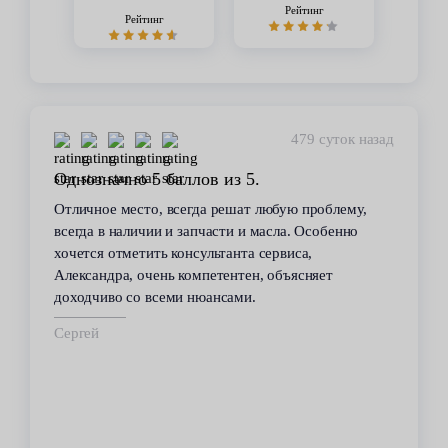
Рейтинг
Рейтинг
479 суток назад
Однозначно 5 баллов из 5.
Отличное место, всегда решат любую проблему,
всегда в наличии и запчасти и масла. Особенно
хочется отметить консультанта сервиса,
Александра, очень компетентен, объясняет
доходчиво со всеми нюансами.
Сергей