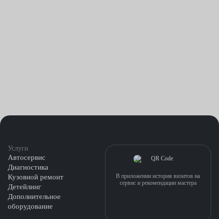
Услуги
Автосервис
Диагностика
В приложении история визитов на
Кузовной ремонт
сервис и рекомендации мастера
Детейлинг
Дополнительное
оборудование