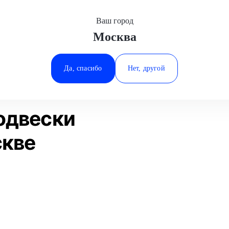
Ваш город
Москва
Минеральные Воды
мена рычагов подвески
Maserati
Ростов-на-Дону
Да, спасибо
Нет, другой
Ставрополь
Статьи
Отзывы
Тюмень
одвески
скве