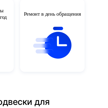
ты
Ремонт в день обращения
год
одвески для