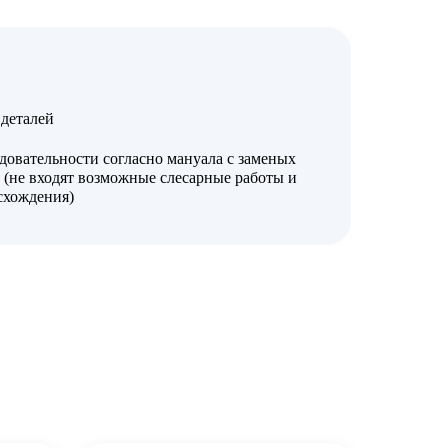
деталей
довательности согласно мануала с заменых
 (не входят возможные слесарные работы и
 схождения)