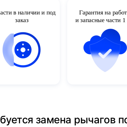
асти в наличии и под
Гарантия на рабо
заказ
и запасные части 1 
ебуется замена рычагов п