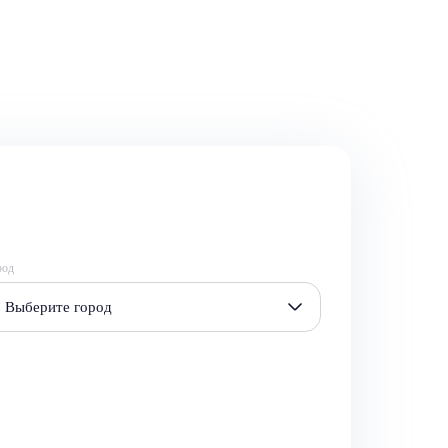
род
Выберите город