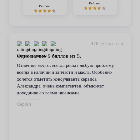
Рейтинг
Рейтинг
478 суток назад
Однозначно 5 баллов из 5.
Отличное место, всегда решат любую проблему,
всегда в наличии и запчасти и масла. Особенно
хочется отметить консультанта сервиса,
Александра, очень компетентен, объясняет
доходчиво со всеми нюансами.
Сергей