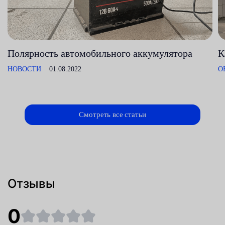
Полярность автомобильного аккумулятора
К
НОВОСТИ
01.08.2022
О
Смотреть все статьи
Отзывы
0