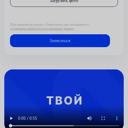
Загрузить фото
При нажатии на кнопку «Записаться» вы соглашаетесь с
условиями обработки персональных данных